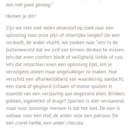
ben niet goed genoeg.”
Herken je dit?
Zijn we niet met velen obsessief op zoek naar een
oplossing voor onze pijn of innerlijke leegte? De een
verdooft, de ander vlucht, we zoeken naar ‘iets’ in de
buitenwereld dat we zelf van binnen denken te missen.
Iets dat even comfort biedt of veiligheid, liefde of rust.
Iets dat misschien even een oplossing lijkt, om je
vervolgens alleen maar ongelukkiger te maken. Hoe
verschilt een afhankelijkheid van waardering, aandacht,
een slank of gespierd lichaam of mooie spullen
in
essentie
van een verslaving aan ongezond eten, drinken,
gokken, sigaretten of drugs? Sporten is niet verslavend,
maar voor sommige mensen is dat het wel. De een is
vatbaar voor een stof, de ander voor een patroon. De
een
cravet
liefde, een ander chocola.