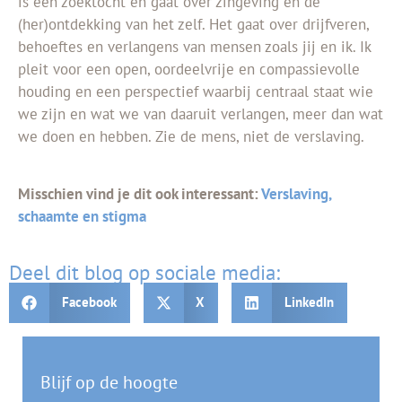
is een zoektocht en gaat over zingeving en de
(her)ontdekking van het zelf. Het gaat over drijfveren,
behoeftes en verlangens van mensen zoals jij en ik. Ik
pleit voor een open, oordeelvrije en compassievolle
houding en een perspectief waarbij centraal staat wie
we zijn en wat we van daaruit verlangen, meer dan wat
we doen en hebben. Zie de mens, niet de verslaving.
Misschien vind je dit ook interessant:
Verslaving,
schaamte en stigma
Deel dit blog op sociale media:
Facebook
X
LinkedIn
Blijf op de hoogte