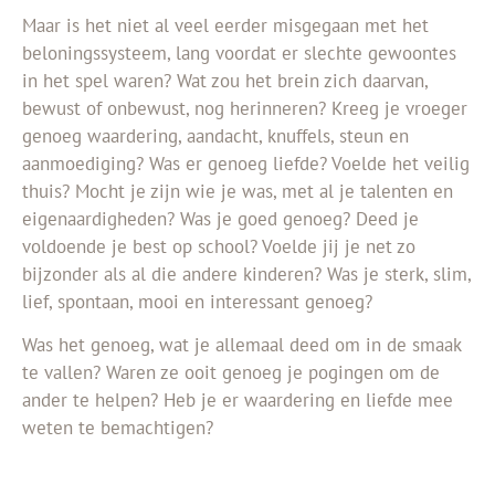
Maar is het niet al veel eerder misgegaan met het
beloningssysteem, lang voordat er slechte gewoontes
in het spel waren? Wat zou het brein zich daarvan,
bewust of onbewust, nog herinneren? Kreeg je vroeger
genoeg waardering, aandacht, knuffels, steun en
aanmoediging? Was er genoeg liefde? Voelde het veilig
thuis? Mocht je zijn wie je was, met al je talenten en
eigenaardigheden? Was je goed genoeg? Deed je
voldoende je best op school? Voelde jij je net zo
bijzonder als al die andere kinderen? Was je sterk, slim,
lief, spontaan, mooi en interessant genoeg?
Was het genoeg, wat je allemaal deed om in de smaak
te vallen? Waren ze ooit genoeg je pogingen om de
ander te helpen? Heb je er waardering en liefde mee
weten te bemachtigen?