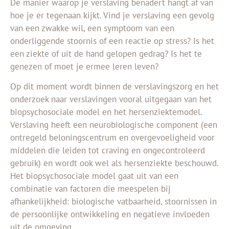
De manier waarop je verslaving benadert hangt af van
hoe je er tegenaan kijkt. Vind je verslaving een gevolg
van een zwakke wil, een symptoom van een
onderliggende stoornis of een reactie op stress? Is het
een ziekte of uit de hand gelopen gedrag? Is het te
genezen of moet je ermee leren leven?
Op dit moment wordt binnen de verslavingszorg en het
onderzoek naar verslavingen vooral uitgegaan van het
biopsychosociale model en het hersenziektemodel.
Verslaving heeft een neurobiologische component (een
ontregeld beloningscentrum en overgevoeligheid voor
middelen die leiden tot craving en ongecontroleerd
gebruik) en wordt ook wel als hersenziekte beschouwd.
Het biopsychosociale model gaat uit van een
combinatie van factoren die meespelen bij
afhankelijkheid: biologische vatbaarheid, stoornissen in
de persoonlijke ontwikkeling en negatieve invloeden
uit de omgeving.