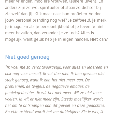
meer vrienden, mooiere vrouwen, leukere levens. En
anders zijn ze wel spiritueler of staan ze dichter bij
zichzelf dan jij. Kijk maar naar hun profielen. Voldoet
jouw personal branding nog wel? Je zelfbeeld, je merk,
je imago. En als je persoonlijkheid of je leven je niet
meer bevallen, dan verander je ze toch? Alles is
mogelijk, want geluk heb je in eigen handen. Niet dan?
Niet goed genoeg
“Ik voel me zo verantwoordelijk, voor alles en iedereen en
ook nog voor mezelf. Ik vol-doe niet. Ik ben gewoon niet
sterk genoeg, want ik kan het niet meer aan. De
problemen, de twijfels, de negatieve emoties, de
paniekgedachtes. Ik wil het niet meer. Wil ze niet meer
voelen. Ik wil er niet meer zijn. Steeds moeilijker wordt
het om te ontsnappen aan dit gevoel en deze gedachtes.
En elke ochtend wordt het me duidelijker: Zie je wel, ik