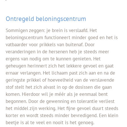
Ontregeld beloningscentrum
Sommigen zeggen: je brein is verslaafd. Het
beloningscentrum functioneert minder goed en het is
vatbaarder voor prikkels van buitenaf. Door
veranderingen in de hersenen heb je steeds meer
ergens van nodig om te kunnen genieten. Het
geheugen herinnert zich het lekkere gevoel en gaat
ernaar verlangen. Het lichaam past zich aan en na de
geringste prikkel of hoeveelheid van de verslavende
stof stelt het zich alvast in op de dosissen die gaan
komen. Hierdoor wil je m
éé
r als je eenmaal bent
begonnen. Door de gewenning en tolerantie verliest
het middel zijn werking. Het fijne gevoel duurt steeds
korter en wordt steeds minder bevredigend. Een klein
beetje is al te veel en nooit is het genoeg.