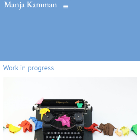
Manja Kamman
Work in progress