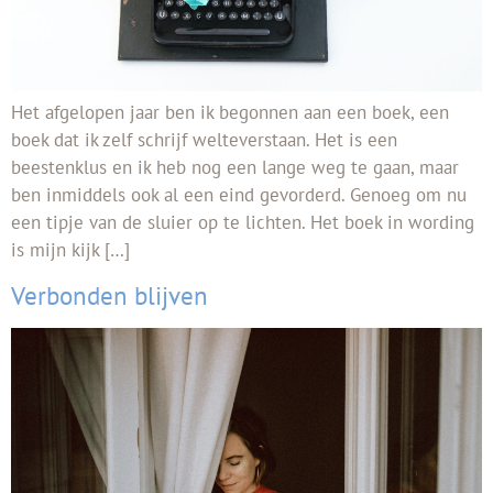
Het afgelopen jaar ben ik begonnen aan een boek, een
boek dat ik zelf schrijf welteverstaan. Het is een
beestenklus en ik heb nog een lange weg te gaan, maar
ben inmiddels ook al een eind gevorderd. Genoeg om nu
een tipje van de sluier op te lichten. Het boek in wording
is mijn kijk […]
Verbonden blijven