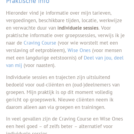
Praktische info
Hieronder vind je informatie over mijn tarieven,
vergoedingen, beschikbare tijden, locatie, werkwijze
en verwachte duur van
individuele sessies
. Voor
praktische informatie over groepssessies, verwijs ik je
naar de
Craving Course
(voor wie worstelt met een
verslaving of eetprobleem),
Wise Ones
(voor mensen
met een langdurige eetstoornis) of
Deel van jou, deel
van mij
(voor naasten).
Individuele sessies en trajecten zijn uitsluitend
bedoeld voor oud-cliënten en (oud-)deelnemers van
groepen. Mijn praktijk is op dit moment volledig
gericht op groepswerk. Nieuwe cliënten neem ik
daarom alleen aan via groepen en trainingen.
In veel gevallen zijn de Craving Course en Wise Ones
een heel goed – of zelfs beter – alternatief voor
individuele sessies.