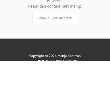
je leven?
Neem dan contact met me op.
Maak nu een afspraak
Copyright © 2026 Manja Kamman
Illustraties ©
Gemma Pauwels