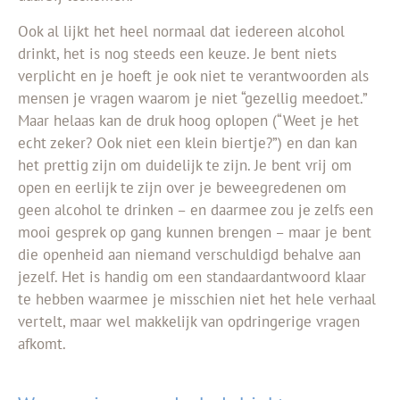
Ook al lijkt het heel normaal dat iedereen alcohol
drinkt, het is nog steeds een
keuze
. Je bent niets
verplicht en je
hoeft
je ook niet te verantwoorden als
mensen je vragen waarom je niet “gezellig meedoet.”
Maar
helaas kan de druk hoog oplopen (“Weet je het
echt zeker? Ook niet een klein biertje?”) en dan kan
het prettig zijn om duidelijk te zijn. Je bent vrij om
open en eerlijk te zijn over je beweegredenen om
geen alcohol te drinken – en daarmee zou je zelfs een
mooi gesprek op gang kunnen brengen – maar je bent
die openheid aan niemand verschuldigd behalve aan
jezelf. Het is handig om een standaardantwoord klaar
te hebben waarmee je misschien niet het hele verhaal
vertelt, maar wel makkelijk van opdringerige vragen
afkomt.