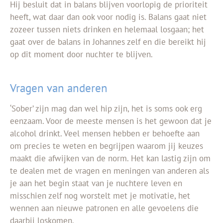
Hij besluit dat in balans blijven voorlopig de prioriteit
heeft, wat daar dan ook voor nodig is. Balans gaat niet
zozeer tussen niets drinken en helemaal losgaan; het
gaat over de balan
s in Johannes
zelf en die bereikt hij
op dit moment door nuchter te blijven.
Vragen van anderen
‘Sober’ zijn mag dan wel hip zijn, het is soms ook erg
eenzaam. Voor de meeste mensen is het gewoon dat je
alcohol drinkt. Veel mensen hebben er behoefte aan
om precies te weten en begrijpen waarom jij keuzes
maakt die afwijken van de norm. Het kan lastig zijn om
te dealen met de vragen en meningen van anderen als
je aan het begin staat van je nuchtere leven en
misschien zelf nog worstelt met je motivatie, het
wennen aan nieuwe patronen en alle gevoelens die
daarbij loskomen.