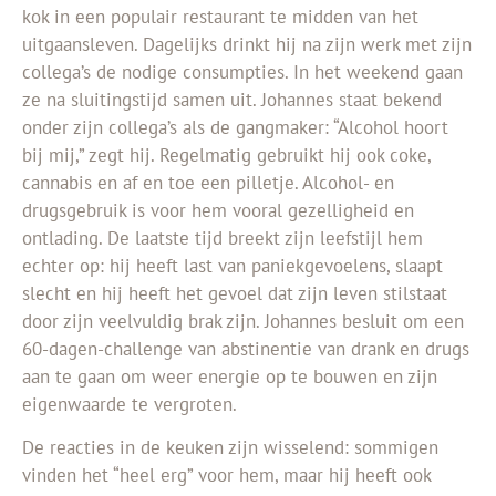
kok in een populair restaurant te midden van het
uitgaansleven. Dagelijks drinkt hij na zijn werk met zijn
collega’s de nodige consumpties. In het weekend gaan
ze na sluitingstijd samen uit. Johannes staat bekend
onder zijn collega’s als de gangmaker: “Alcohol hoort
bij mij,” zegt hij. Regelmatig gebruikt hij ook coke,
cannabis en af en toe een pilletje. Alcohol- en
drugsgebruik is voor hem vooral gezelligheid en
ontlading. De laatste tijd breekt zijn leefstijl hem
echter op: hij heeft last van paniekgevoelens, slaapt
slecht en hij heeft het gevoel dat zijn leven stilstaat
door zijn veelvuldig brak zijn. Johannes besluit om een
60-dagen-challenge van abstinentie van drank en drugs
aan te gaan om weer energie op te bouwen en zijn
eigenwaarde te vergroten.
De reacties in de keuken zijn wisselend: sommigen
vinden het “heel erg” voor hem, maar hij heeft ook