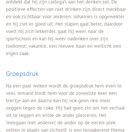
ontdekt dat hij zijn collega’s aan het
denken zet.
De
positieve effecten van niet drinken zijn direct merkbaar
en ook zichtbaar voor anderen: Johannes is opgewekter
en hij ziet er goed uit. Het slapen gaat beter, daardoor
voelt hij zich lekkerder, gaat hij weer naar de
sportschool en kan hij weer nadenken over zijn
toekomst: vakantie, een nieuwe baan en wellicht een
eigen zaak.
Groepsdruk
Na een paar weken wordt de groepsdruk hem even te
veel. Iemand biedt hem voor de zoveelste keer een
biertje aan en daarna kan hij ook geen nee meer
zeggen tegen de coke. Hij had geen zin om het verhaal
uit te leggen en wilde de ander plezieren. Het
‘meegaan met anderen’, de ander op de eerste plek
zetten in plaats van zichzelf, is een terugkerend thema