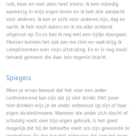
ruik, hoor en voel alles heel intens. Ik ben volledig
aanwezig in mijn eigen leven en ik heb alle aandacht
voor anderen. Ik kan er echt voor anderen zijn, dag en
nacht. Ik heb nooit katers en ik sta elke ochtend
uitgerust op. En zo kan ik nog wel een tijdje doorgaan.
Mensen kunnen het ook aan me zien en vaak krijg ik
complimenten over mijn uitstraling. En er is nog nooit
iemand geweest die daar iets tegenin bracht.
Spiegels
Wees je ervan bewust dat het voor een ander
confronterend kan zijn dat jij niet drinkt. Met jouw
niet-drinken wijs je de ander onbewust op zijn of haar
eigen alcoholinname. Wanneer die ander zich slecht of
schuldig voelt over zijn eigen gebruik, is het goed
mogelijk dat hij de behoefte voelt om zijn gewoonte te
verdedigen. En dan kan het gebeuren dat iemand jouw