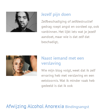
Jezelf pijn doen
Zelfbeschadiging of zelfdestructief
gedrag roept angst en oordeel op, ook
vanbinnen. Het lijkt iets wat je jezelf
aandoet, maar wie is dat zelf dat
beschadigt,
Naast iemand met een
verslaving
Wie mijn blog volgt, weet dat ik zelf
ervaring heb met verslaving en een
eetstoornis. Wat ik minder vaak heb
gedeeld is dat ik ook
Tags
Afwijzing
Alcohol
Anorexia
Bindingsangst