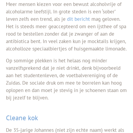
Meer mensen kiezen voor een bewust alcoholvrije of
alcoholarme leefstijl. In grote steden is een ‘sober’
leven zelfs een trend, als je
dit bericht
mag geloven.
Het is steeds meer geaccepteerd om een ijsthee of spa
rood te bestellen zonder dat je zwanger of aan de
antibiotica bent. In veel zaken kun je mocktails krijgen,
alcoholloze speciaalbiertjes of huisgemaakte limonade.
Op sommige plekken is het helaas nog minder
vanzelfsprekend dat je niet drinkt, denk bijvoorbeeld
aan het studentenleven, de voetbalvereniging of de
Zuidas. De sociale druk om mee te borrelen kan hoog
oplopen en dan moet je stevig in je schoenen staan om
bij jezelf te blijven.
Cleane kok
De 35-jarige Johannes (niet zijn echte naam) werkt als