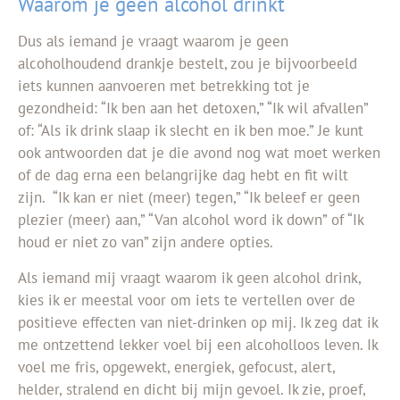
Waarom je geen alcohol drinkt
Dus als iemand je vraagt waarom je geen
alcoholhoudend drankje bestelt, zou je bijvoorbeeld
iets kunnen aanvoeren met betrekking tot je
gezondheid: “Ik ben aan het detoxen,” “Ik wil afvallen”
of: “Als ik drink slaap ik slecht en ik ben moe.” Je kunt
ook antwoorden dat je die avond nog wat moet werken
of de dag erna een belangrijke dag hebt en fit wilt
zijn. “Ik kan er niet (meer) tegen,” “Ik beleef er geen
plezier (meer) aan,” “Van alcohol word ik down” of “Ik
houd er niet zo van” zijn andere opties.
Als iemand mij vraagt waarom ik geen alcohol drink,
kies ik er meestal voor om iets te vertellen over de
positieve effecten van niet-drinken op mij. Ik zeg dat ik
me ontzettend lekker voel bij een alcoholloos leven. Ik
voel me fris, opgewekt, energiek, gefocust, alert,
helder, stralend en dicht bij mijn gevoel. Ik zie, proef,