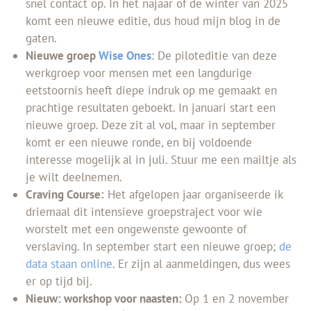
snel contact op. In het najaar of de winter van 2025
komt een nieuwe editie, dus houd mijn blog in de
gaten.
Nieuwe groep
Wise Ones
: De piloteditie van deze
werkgroep voor mensen met een langdurige
eetstoornis heeft diepe indruk op me gemaakt en
prachtige resultaten geboekt. In januari start een
nieuwe groep. Deze zit al vol, maar in september
komt er een nieuwe ronde, en bij voldoende
interesse mogelijk al in juli. Stuur me een mailtje als
je wilt deelnemen.
Craving Course:
Het afgelopen jaar organiseerde ik
driemaal dit intensieve groepstraject voor wie
worstelt met een ongewenste gewoonte of
verslaving. In september start een nieuwe groep;
de
data staan online
. Er zijn al aanmeldingen, dus wees
er op tijd bij.
Nieuw: workshop voor naasten:
Op 1 en 2 november