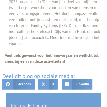
2025 organiseer ik ‘Deel van jou, deel van mij’, een
tweedaagse workshop voor naasten van mensen met
een verslavingsprobleem. Het doel: compassievolle
verbinding met je naaste én met jezelf, met behulp
van Internal Family Systems (IFS). Dit doe ik samen
met collega-herstelcoach Gijs van den Hout, die ook
(docent) ademcoach is. Meer informatie volgt in het
voorjaar.
Veel liefs gewenst voor het nieuwe jaar en wellicht tot
ziens bij een van deze activiteiten!
Deel dit blog op sociale media:
Facebook
X
LinkedIn
Blijf op de hoogte