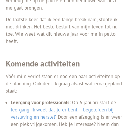
verheug me op de pauze en ben benieuwd wat deze
me gaat brengen.
De laatste keer dat ik een lange break nam, stopte ik
met drinken. Het beste besluit van mijn leven tot nu
toe. Wie weet wat dit nieuwe jaar voor me in petto
heeft.
Komende activiteiten
Vóór mijn verlof staan er nog een paar activiteiten op
de planning. Ook deel ik graag alvast wat erna gepland
staat:
Leergang voor professionals:
Op 6 januari start de
leergang ‘Ik weet dat je er bent – begeleiden bij
verslaving en herstel’
. Door een afzegging is er weer
een plek vrijgekomen. Heb je interesse? Neem dan