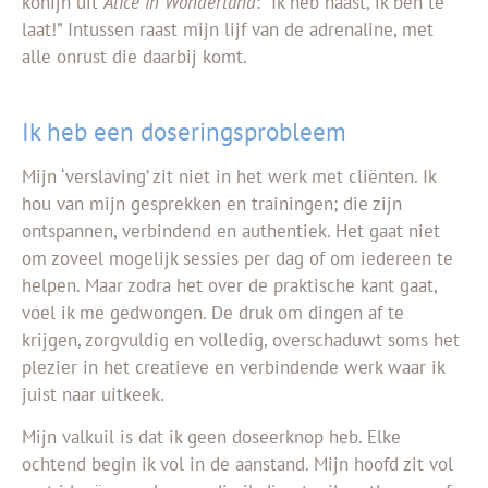
konijn uit
Alice in Wonderland
: “Ik heb haast, ik ben te
laat!” Intussen raast mijn lijf van de adrenaline, met
alle onrust die daarbij komt.
Ik heb een doseringsprobleem
Mijn ‘verslaving’ zit niet in het werk met cliënten. Ik
hou van mijn gesprekken en trainingen; die zijn
ontspannen, verbindend en authentiek. Het gaat niet
om zoveel mogelijk sessies per dag of om iedereen te
helpen. Maar zodra het over de praktische kant gaat,
voel ik me gedwongen. De druk om dingen af te
krijgen, zorgvuldig en volledig, overschaduwt soms het
plezier in het creatieve en verbindende werk waar ik
juist naar uitkeek.
Mijn valkuil is dat ik geen doseerknop heb. Elke
ochtend begin ik vol in de aanstand. Mijn hoofd zit vol