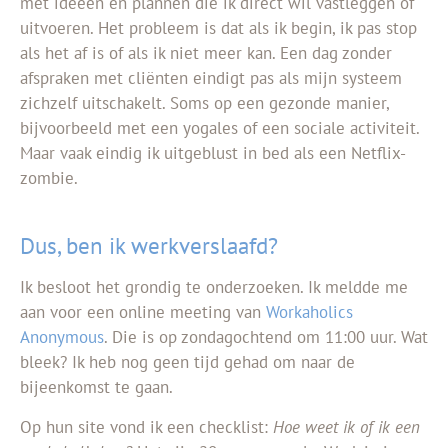
met ideeën en plannen die ik direct wil vastleggen of
uitvoeren. Het probleem is dat als ik begin, ik pas stop
als het af is of als ik niet meer kan. Een dag zonder
afspraken met cliënten eindigt pas als mijn systeem
zichzelf uitschakelt. Soms op een gezonde manier,
bijvoorbeeld met een yogales of een sociale activiteit.
Maar vaak eindig ik uitgeblust in bed als een Netflix-
zombie.
Dus, ben ik werkverslaafd?
Ik besloot het grondig te onderzoeken. Ik meldde me
aan voor een online meeting van
Workaholics
Anonymous
. Die is op zondagochtend om 11:00 uur. Wat
bleek? Ik heb nog geen tijd gehad om naar de
bijeenkomst te gaan.
Op hun site vond ik een checklist:
Hoe weet ik of ik een