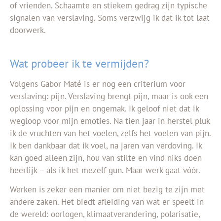
of vrienden. Schaamte en stiekem gedrag zijn typische
signalen van verslaving. Soms verzwijg ik dat ik tot laat
doorwerk.
Wat probeer ik te vermijden?
Volgens Gabor Maté is er nog een criterium voor
verslaving: pijn. Verslaving brengt pijn, maar is ook een
oplossing voor pijn en ongemak. Ik geloof niet dat ik
wegloop voor mijn emoties. Na tien jaar in herstel pluk
ik de vruchten van het voelen, zelfs het voelen van pijn.
Ik ben dankbaar dat ik voel, na jaren van verdoving. Ik
kan goed alleen zijn, hou van stilte en vind niks doen
heerlijk – als ik het mezelf gun. Maar werk gaat vóór.
Werken is zeker een manier om niet bezig te zijn met
andere zaken. Het biedt afleiding van wat er speelt in
de wereld: oorlogen, klimaatverandering, polarisatie,