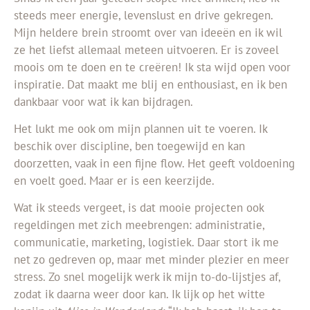
steeds meer energie, levenslust en drive gekregen.
Mijn heldere brein stroomt over van ideeën en ik wil
ze het liefst allemaal meteen uitvoeren. Er is zoveel
moois om te doen en te creëren! Ik sta wijd open voor
inspiratie. Dat maakt me blij en enthousiast, en ik ben
dankbaar voor wat ik kan bijdragen.
Het lukt me ook om mijn plannen uit te voeren. Ik
beschik over discipline, ben toegewijd en kan
doorzetten, vaak in een fijne flow. Het geeft voldoening
en voelt goed. Maar er is een keerzijde.
Wat ik steeds vergeet, is dat mooie projecten ook
regeldingen met zich meebrengen: administratie,
communicatie, marketing, logistiek. Daar stort ik me
net zo gedreven op, maar met minder plezier en meer
stress. Zo snel mogelijk werk ik mijn to-do-lijstjes af,
zodat ik daarna weer door kan. Ik lijk op het witte