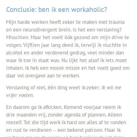
Conclusie: ben ik een workaholic?
Mijn harde werken heeft zeker te maken met trauma
en een neurodivergent brein. Is het een verslaving?
Misschien. Maar het voelt óók gezond om mijn drive te
volgen. Vijftien jaar lang deed ik, terwijl ik vluchtte in
alcohol en ander verdovend gedrag, veel minder dan
waar ik toe in staat was. Nu lijkt het alsof ik iets moet
inhalen. Ik heb een mooie missie en het voelt goed om
daar vol overgave aan te werken.
Verslaving of niet, één ding weet ik zeker:
ik wil me
vrijer voelen
.
En daarom ga ik afkicken. Komend voorjaar neem ik
drie maanden vrij, zonder agenda of plannen. Alleen
mezelf. Tot die tijd werk ik hard om alles af te ronden
en rust te verdienen – een bekend patroon. Maar ik