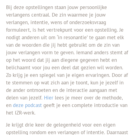
Bij deze opstellingen staan jouw persoonlijke
verlangens centraal. De zin waarmee je jouw
verlangen, intentie, wens of onderzoeksvraag
formuleert, is het vertrekpunt voor een opstelling. Je
nodigt anderen uit om ‘in resonantie’ te gaan met elk
van de woorden die jij hebt gebruikt om de zin van
jouw verlangen vorm te geven. Iemand anders stemt af
op het woord dat jij aan diegene gegeven hebt en
belichaamt voor jou een deel dat gezien wil worden.
Zo krijg je een spiegel van je eigen ervaringen. Door af
te stemmen op wat zich aan je toont, kun je jezelf in
de ander ontmoeten en de interactie aangaan met
delen van jezelf.
Hier
lees je meer over de methode,
en
deze podcast
geeft je een complete introductie van
het IZR-werk.
Je krijgt drie keer de gelegenheid voor een eigen
opstelling rondom een verlangen of intentie. Daarnaast