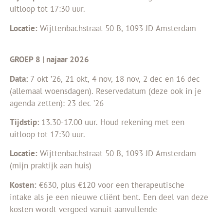
uitloop tot 17:30 uur.
Locatie:
Wijttenbachstraat 50 B, 1093 JD Amsterdam
GROEP 8 | najaar 2026
Data:
7 okt ’26, 21 okt, 4 nov, 18 nov, 2 dec en 16 dec
(allemaal woensdagen). Reservedatum (deze ook in je
agenda zetten): 23 dec ’26
Tijdstip:
13.30-17.00 uur. Houd rekening met een
uitloop tot 17:30 uur.
Locatie:
Wijttenbachstraat 50 B, 1093 JD Amsterdam
(mijn praktijk aan huis)
Kosten:
€630, plus €120 voor een therapeutische
intake als je een nieuwe
cliënt
bent. Een deel van deze
kosten wordt vergoed vanuit aanvullende