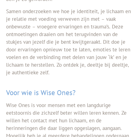
Samen onderzoeken we hoe je identiteit, je lichaam en
je relatie met voeding verweven zijn met – vaak
onbewuste – vroegere ervaringen en trauma’s. Deze
ontmoetingen draaien om het terugvinden van de
stukjes van jezelf die je bent kwijtgeraakt.
Dit doe je
door ervaringen opnieuw toe te laten, emoties te leren
voelen en de verbinding met delen van jouw ‘ik’ en je
lichaam te herstellen.
Zo ontdek je, deeltje bij deeltje,
je authentieke zelf.
Voor wie is Wise Ones?
Wise Ones is voor mensen met een langdurige
eetstoornis die zichzelf beter willen leren kennen. Ze
willen het contact met hun lichaam, en de
herinneringen die daar liggen opgeslagen, aangaan.
Mogelijk heb je al meerdere behandelingen ondergaan,