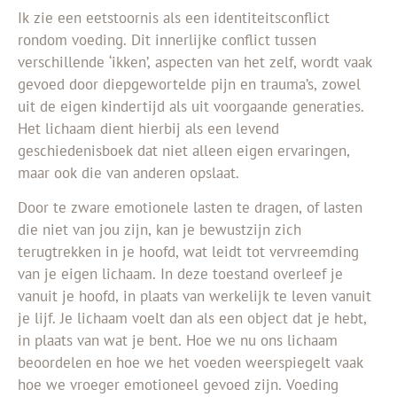
Ik zie een eetstoornis als een identiteitsconflict
rondom voeding. Dit innerlijke conflict tussen
verschillende
‘ikken’,
aspecten van het zelf, wordt vaak
gevoed door diepgewortelde pijn en trauma’s, zowel
uit de eigen kindertijd als uit voorgaande generaties.
Het lichaam dient hierbij als een levend
geschiedenisboek dat niet alleen eigen ervaringen,
maar ook die van anderen opslaat.
Door te zware emotionele lasten te dragen,
of lasten
die niet van jou zijn, kan je bewustzijn zich
terugtrekken in je hoofd, wat leidt tot vervreemding
van je eigen lichaam. In deze toestand overleef je
vanuit je hoofd, in plaats van werkelijk te leven vanuit
je lijf. Je lichaam voelt dan als een object dat je hebt,
in plaats van wat je bent. Hoe we nu ons lichaam
beoordelen en hoe we het voeden weerspiegelt vaak
hoe we vroeger emotioneel gevoed zijn. Voeding