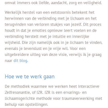
omvat immers ook liefde, aandacht, zorg en veiligheid.
Werkelijk herstel van een eetstoornis betekent het
herwinnen van de verbinding met je lichaam en het
terugvinden van verloren stukjes van jezelf. Dit proces
houdt in dat je emoties opnieuw leert voelen en de
verbinding herstelt met je intuïtie en innerlijke
wijsheid. Die zijn namelijk ook in je lichaam te vinden,
evenals je levenslust en je vrije wil. Voor een
uitgebreidere uitleg van deze visie, verwijs ik je graag
naar
dit blog
.
Hoe we te werk gaan
De methodiek waarmee we werken heet Interactieve
Zelfresonantie, of
IZR. IZR is een ervarings- en
lichaamsgerichte methode voor traumaverwerking met
behulp van opstellingen.