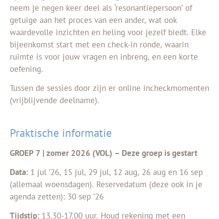
neem je negen keer deel als ‘resonantiepersoon’ of
getuige aan het proces van een ander, wat ook
waardevolle inzichten en heling voor jezelf biedt. Elke
bijeenkomst start met een check-in ronde, waarin
ruimte is voor jouw vragen en inbreng, en een korte
oefening.
Tussen de sessies door zijn er online incheckmomenten
(vrijblijvende deelname).
Praktische informatie
GROEP 7 | zomer 2026 (VOL) – Deze groep is gestart
Data:
1 jul ’26, 15 jul, 29 jul, 12 aug, 26 aug en 16 sep
(allemaal woensdagen). Reservedatum (deze ook in je
agenda zetten): 30 sep ’26
Tijdstip:
13.30-17.00 uur. Houd rekening met een