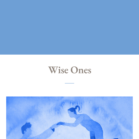
Wise Ones