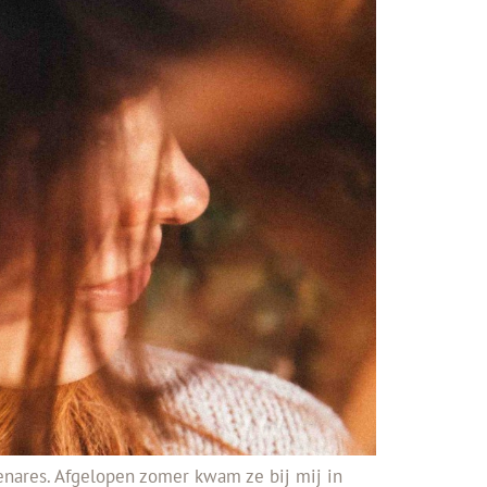
tenares. Afgelopen zomer kwam ze bij mij in