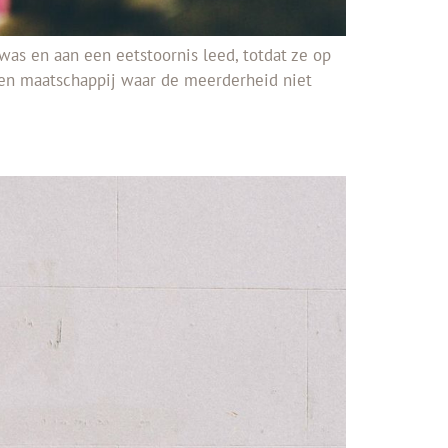
was en aan een eetstoornis leed, totdat ze op
een maatschappij waar de meerderheid niet