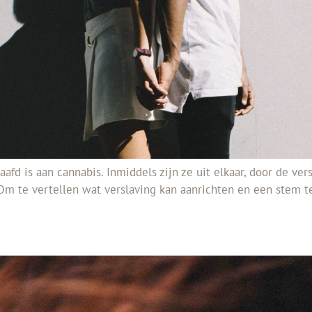
fd is aan cannabis. Inmiddels zijn ze uit elkaar, door de ver
. Om te vertellen wat verslaving kan aanrichten en een stem