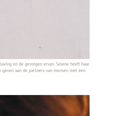
slaving en de gevolgen ervan. Selene heeft haar
 te geven aan de partners van mensen met een