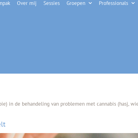
anpak
Over mij
Sessies
Groepen
Professionals
e) in de behandeling van problemen met cannabis (hasj, wiet
lt