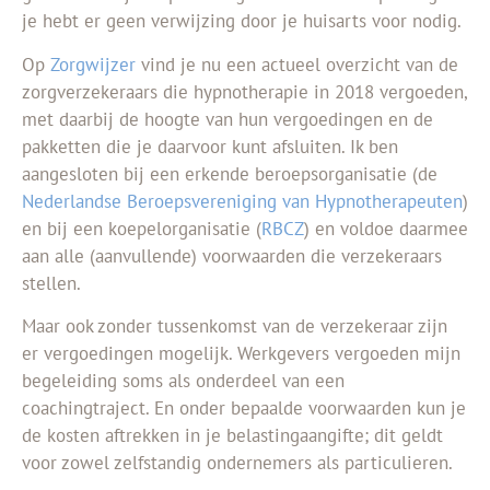
je hebt er geen verwijzing door je huisarts voor nodig.
Op
Zorgwijzer
vind je nu een actueel overzicht van de
zorgverzekeraars die hypnotherapie in 2018 vergoeden,
met daarbij de hoogte van hun vergoedingen en de
pakketten die je daarvoor kunt afsluiten. Ik ben
aangesloten bij een erkende beroepsorganisatie (de
Nederlandse Beroepsvereniging van Hypnotherapeuten
)
en bij een koepelorganisatie (
RBCZ
) en voldoe daarmee
aan alle (aanvullende) voorwaarden die verzekeraars
stellen.
Maar ook zonder tussenkomst van de verzekeraar zijn
er vergoedingen mogelijk. Werkgevers vergoeden mijn
begeleiding soms als onderdeel van een
coachingtraject. En onder bepaalde voorwaarden kun je
de kosten aftrekken in je belastingaangifte; dit geldt
voor zowel zelfstandig ondernemers als particulieren.