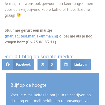
Je mag trouwens ook gewoon een keer langskomen
voor een vrijblijvend kopje koffie of thee. Ik zie je
graag!
Stuur me gerust een mailtje
(
manja@test.manjakamman.nl
) of bel me als je nog
vragen hebt (06-25 06 83 11).
Deel dit blog op sociale media:
Facebook
X
LinkedIn
Blijf op de hoogte
Voer je e-mailadres in om je in te schrijven op
dit blog en e-mailmeldingen te ontvangen van