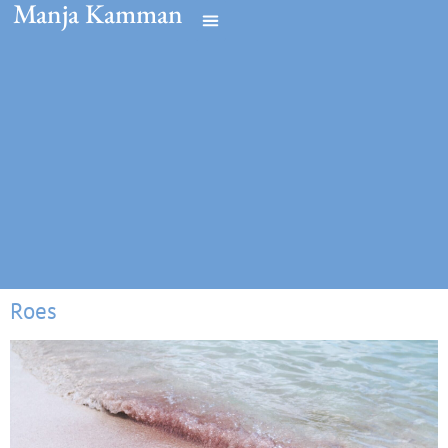
Manja Kamman
Roes