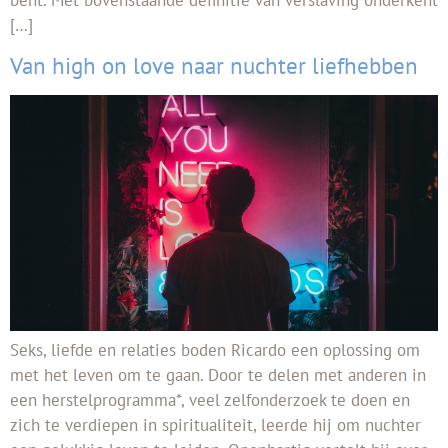
[…]
Van high on love naar nuchter liefhebben
Seks, liefde en relaties boden Ricardo een oplossing om
met het leven om te gaan. Door te delen met anderen in
een herstelprogramma*, veel zelfonderzoek te doen en
zich te verdiepen in spiritualiteit, leerde hij om nuchter