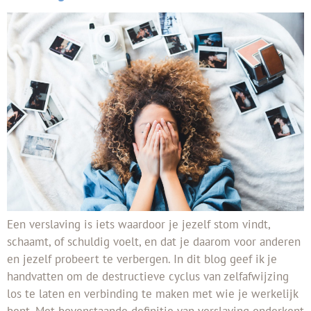
Een verslaving is iets waardoor je jezelf stom vindt,
schaamt, of schuldig voelt, en dat je daarom voor anderen
en jezelf probeert te verbergen. In dit blog geef ik je
handvatten om de destructieve cyclus van zelfafwijzing
los te laten en verbinding te maken met wie je werkelijk
bent. Met bovenstaande definitie van verslaving onderkent