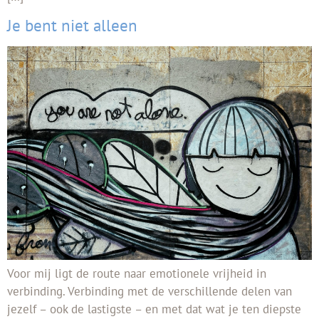
Je bent niet alleen
Voor mij ligt de route naar emotionele vrijheid in
verbinding. Verbinding met de verschillende delen van
jezelf – ook de lastigste – en met dat wat je ten diepste