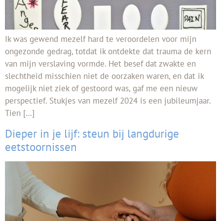
Ik was gewend mezelf hard te veroordelen voor mijn
ongezonde gedrag, totdat ik ontdekte dat trauma de kern
van mijn verslaving vormde. Het besef dat zwakte en
slechtheid misschien niet de oorzaken waren, en dat ik
mogelijk niet ziek of gestoord was, gaf me een nieuw
perspectief. Stukjes van mezelf 2024 is een jubileumjaar.
Tien […]
Dieper in je lijf: steun bij langdurige
eetstoornissen