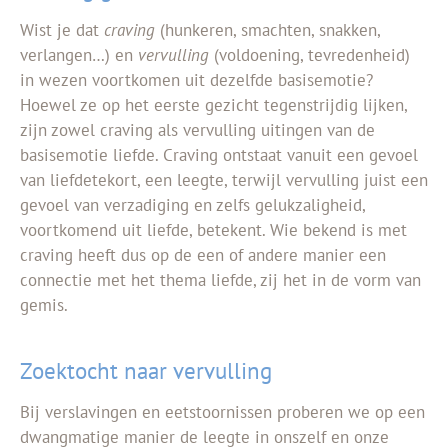
Wist je dat
craving
(hunkeren, smachten, snakken,
verlangen…) en
vervulling
(voldoening, tevredenheid)
in wezen voortkomen uit dezelfde basisemotie?
Hoewel ze op het eerste gezicht tegenstrijdig lijken,
zijn zowel craving als vervulling uitingen van de
basisemotie liefde. Craving ontstaat vanuit een gevoel
van liefdetekort, een leegte, terwijl vervulling juist een
gevoel van verzadiging en zelfs gelukzaligheid,
voortkomend uit liefde, betekent. Wie bekend is met
craving heeft dus op de een of andere manier een
connectie met het thema liefde, zij het in de vorm van
gemis.
Zoektocht naar vervulling
Bij verslavingen en eetstoornissen proberen we op een
dwangmatige manier de leegte in onszelf en onze