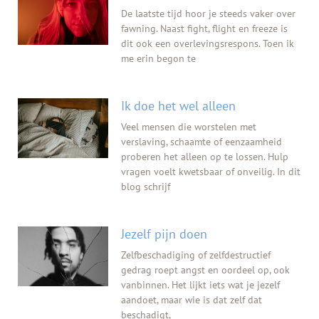
De laatste tijd hoor je steeds vaker over
fawning. Naast fight, flight en freeze is
dit ook een overlevingsrespons. Toen ik
me erin begon te
Ik doe het wel alleen
Veel mensen die worstelen met
verslaving, schaamte of eenzaamheid
proberen het alleen op te lossen. Hulp
vragen voelt kwetsbaar of onveilig. In dit
blog schrijf
Jezelf pijn doen
Zelfbeschadiging of zelfdestructief
gedrag roept angst en oordeel op, ook
vanbinnen. Het lijkt iets wat je jezelf
aandoet, maar wie is dat zelf dat
beschadigt,