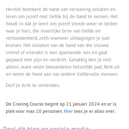
Herstel betekent de hand van verslaving loslaten en
leren om jezelf met liefde bij de hand te nemen. Het
houdt in dat je leert om jezelf steeds weer te leiden
naar je hart, die innerlijke bron van liefde en
verbondenheid, zelfs wanneer uitdagingen je pad
kruisen. Het loslaten van de hand van die trouwe
vriend of vriendin is een spannende reis en gaat
gepaard met pijn en verdriet. Gelukkig ben je niet
alleen, want velen bewandelen hetzelfde pad. Reik uit
en neem de hand aan van andere liefdevolle mensen.
Durf je écht te verbinden.
De Craving Course begint op 21 januari 2024 en er is
plek voor max 10 personen.
Hier
lees je er alles over.
Deel dit blog op sociale media: