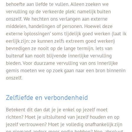
behoefte aan liefde te vullen. Alleen zoeken we
vervulling op de verkeerde plek: namelijk buiten
onszelf. We hechten ons verlangen aan externe
middelen, handelingen of personen. Hoewel deze
externe ‘oplossingen’ soms tijdelijk goed werken (laat ik
eerlijk zijn: ze kunnen zelfs extreem goed werken)
bevredigen ze nooit op de lange termijn. Iets van
buitenaf kan nooit blijvende innerlijke vervulling
bieden. Voor duurzame vervulling van ons innerlijke
gemis moeten we op zoek gaan naar een bron binnenin
onszelf.
Zelfliefde en verbondenheid
Betekent dit dan dat je je enkel op jezelf moet
richten? Moet je uitsluitend van jezelf houden en op
jezelf vertrouwen? Moet je volledig onafhankelijk zijn
en niemand anders meer nodig hebben? Nee, absoluut