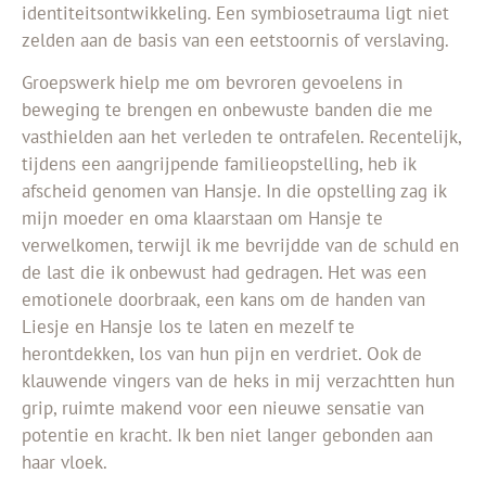
identiteitsontwikkeling. Een symbiosetrauma ligt niet
zelden aan de basis van een eetstoornis of verslaving.
Groepswerk hielp me om bevroren gevoelens in
beweging te brengen en onbewuste banden die me
vasthielden aan het verleden te ontrafelen. Recentelijk,
tijdens een aangrijpende familieopstelling, heb ik
afscheid genomen van Hansje. In die opstelling zag ik
mijn moeder en oma klaarstaan om Hansje te
verwelkomen, terwijl ik me bevrijdde van de schuld en
de last die ik onbewust had gedragen. Het was een
emotionele doorbraak, een kans om de handen van
Liesje en Hansje los te laten en mezelf te
herontdekken, los van hun pijn en verdriet. Ook de
klauwende vingers van de heks in mij verzachtten hun
grip, ruimte makend voor een nieuwe sensatie van
potentie en kracht. Ik ben niet langer gebonden aan
haar vloek.