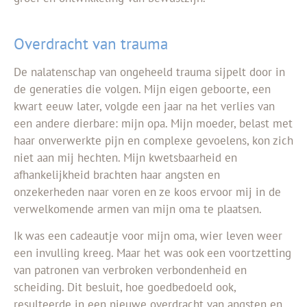
Overdracht van trauma
De nalatenschap van ongeheeld trauma sijpelt door in
de generaties die volgen. Mijn eigen geboorte, een
kwart eeuw later, volgde een jaar na het verlies van
een andere dierbare: mijn opa. Mijn moeder, belast met
haar onverwerkte pijn en complexe gevoelens, kon zich
niet aan mij hechten. Mijn kwetsbaarheid en
afhankelijkheid brachten haar angsten en
onzekerheden naar voren en ze koos ervoor mij in de
verwelkomende armen van mijn oma te plaatsen.
Ik was een cadeautje voor mijn oma, wier leven weer
een invulling kreeg. Maar het was ook een voortzetting
van patronen van verbroken verbondenheid en
scheiding. Dit besluit, hoe goedbedoeld ook,
resulteerde in een nieuwe overdracht van angsten en