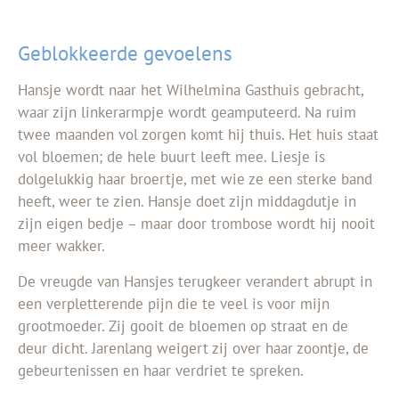
Geblokkeerde gevoelens
Hansje wordt naar het Wilhelmina Gasthuis gebracht,
waar zijn linkerarmpje wordt geamputeerd. Na ruim
twee maanden vol zorgen komt hij thuis. Het huis staat
vol bloemen; de hele buurt leeft mee. Liesje is
dolgelukkig haar broertje, met wie ze een sterke band
heeft, weer te zien. Hansje doet zijn middagdutje in
zijn eigen bedje – maar door trombose wordt hij nooit
meer wakker.
De vreugde van Hansjes terugkeer verandert abrupt in
een verpletterende pijn die te veel is voor mijn
grootmoeder. Zij gooit de bloemen op straat en de
deur dicht. Jarenlang weigert zij over haar zoontje, de
gebeurtenissen en haar verdriet te spreken.