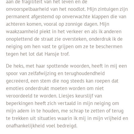
aan de fragiliteit van het leven en de
onvoorspelbaarheid van het noodlot. Mijn zintuigen zijn
permanent afgestemd op onverwachte klappen die van
achteren komen, vooral op zonnige dagen. Mijn
waakzaamheid piekt in het verkeer en als ik anderen
onoplettend de straat zie oversteken, onderdruk ik de
neiging om hen vast te grijpen om ze te beschermen
tegen het lot dat Hansje trof.
De heks, met haar spottende woorden, heeft in mij een
spoor van zelfafwijzing en terughoudendheid
gecreëerd, een stem die nog steeds kan roepen dat
emoties onderdrukt moeten worden om niet
veroordeeld te worden. Liesjes keurslijf van
beperkingen heeft zich vertaald in mijn neiging om
mijn adem in te houden, me schrap te zetten of terug
te trekken uit situaties waarin ik mij in mijn vrijheid en
onafhankelijkheid voel bedreigd.