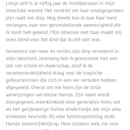
Liesje zelf is al vijftig jaar de hoofdpersoon in mijn
innerlijke wereld. Het verdriet om haar onuitgesproken
pijn raakt me diep. Nog steeds kan ik naar haar hand
verlangen, naar een geruststellende aanwezigheid die
ik nooit heb gekend. Mijn obsessie met haar maakt mij
soms blind voor het kind dat ik zélf ooit was.
Gevoelens van rouw en verlies zijn diep verankerd in
mijn identiteit. Jarenlang heb ik geworsteld met een
last van schuld en daderschap, alsof ik de
verantwoordelijkheid draag voor de tragische
gebeurtenissen die zich in een ver verleden hebben
afgespeeld. Overal om me heen zijn de stille
aanwijzingen van kleine Hansje. Zijn naam wordt
doorgegeven, weerklinkend door generaties heen, net
als het gelijknamige Duitse kinderliedje dat mijn oma
eindeloos neuriede. Bij elke familieopstelling duikt
Hansje onvermijdelijk op. Hem loslaten leek, tot voor