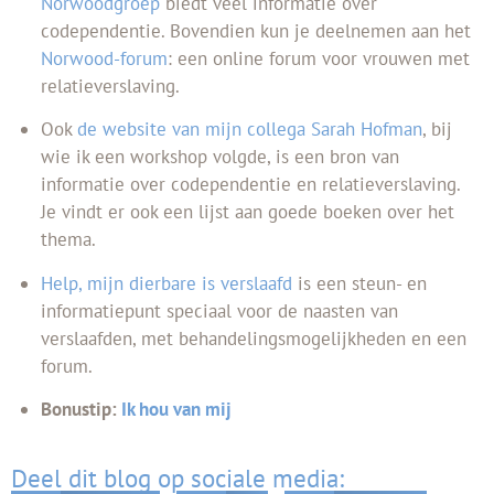
Norwoodgroep
biedt veel informatie over
codependentie. Bovendien kun je deelnemen aan het
Norwood-forum
: een online forum voor vrouwen met
relatieverslaving.
Ook
de website van mijn collega Sarah Hofman
, bij
wie ik een workshop volgde, is een bron van
informatie over codependentie en relatieverslaving.
Je vindt er ook een lijst aan goede boeken over het
thema.
Help, mijn dierbare is verslaafd
is een steun- en
informatiepunt speciaal voor de naasten van
verslaafden, met behandelingsmogelijkheden en een
forum.
Bonustip:
Ik hou van mij
Deel dit blog op sociale media: