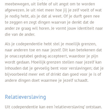
meebewegen, uit liefde of uit angst
om te worden
afgewezen. Je uit
n
iet meer hoe jij je zelf voelt of wat
je nodig hebt, als je dat al weet. Of je durft g
een nee
te zeggen en zegt dingen waarvan je denkt dat de
ander ze graag wil horen. Je vormt jouw identiteit naar
die van de ander.
Als je codependentie hebt stel je moeilijk grenzen,
naar anderen toe en naar jezelf. Dit kan betekenen dat
je onacceptabel gedrag accepteert, waardoor je pijn
wordt gedaan. Moeilijk grenzen stellen naar jezelf kan
inhouden dat je gevoelig bent voor verslavingen; dat je
bijvoorbeeld meer eet of drinkt dan goed voor je is of
andere dingen doet waarmee je jezelf schaadt.
Relatieverslaving
Uit codependentie kan een ‘relatieverslaving’ ontstaan.