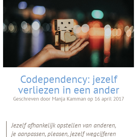
Codependency: jezelf
verliezen in een ander
Geschreven door
Manja Kamman
op
16 april 2017
Jezelf afhankelijk opstellen van anderen,
je aanpassen, pleasen, jezelf wegcijferen