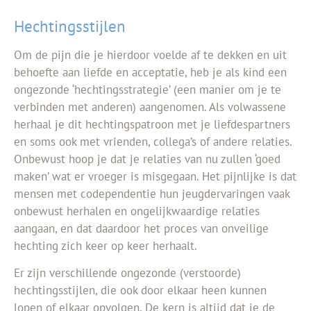
Hechtingsstijlen
Om de pijn die je hierdoor voelde af te dekken en uit
behoefte aan liefde en acceptatie, heb je als kind een
ongezonde ‘hechtingsstrategie’ (een manier om je te
verbinden met anderen) aangenomen. Als volwassene
herhaal je dit hechtingspatroon met je liefdespartners
en soms ook met vrienden, collega’s of andere relaties.
Onbewust hoop je dat je relaties van nu zullen ‘goed
maken’ wat er vroeger is misgegaan. Het pijnlijke is dat
mensen met codependentie hun jeugdervaringen vaak
onbewust herhalen en ongelijkwaardige relaties
aangaan, en dat daardoor het proces van onveilige
hechting zich keer op keer herhaalt.
Er zijn verschillende ongezonde (verstoorde)
hechtingsstijlen, die ook door elkaar heen kunnen
lopen of elkaar opvolgen. De kern is altijd dat je de