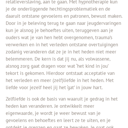
relatieverslaving, aan te gaan. Met hypnotherapie kun
je de onderliggende hechtingsproblematiek en de
daaruit ontstane gevoelens en patronen, bewust maken.
Door in je beleving terug te gaan naar jeugdervaringen
kun je alsnog je behoeftes uiten, teruggeven aan je
ouders wat je van hen hebt overgenomen, trauma’s
verwerken en in het verleden ontstane overtuigingen
zodanig veranderen dat ze je in het heden niet meer
belemmeren. De kern is dat jij nu, als volwassene,
alsnog zorg gaat dragen voor wat ‘het kind in jou’
tekort is gekomen. Hierdoor ontstaat acceptatie van
het verleden en meer (zelf)liefde in het heden. Met
liefde voor jezelf heel jij het ‘gat’ in jouw hart.
Zelfliefde is ook de basis van waaruit je gedrag in het
heden kan veranderen. Je ontwikkelt meer
eigenwaarde, je wordt je weer bewust van je
gevoelens en behoeftes en leert ze te uiten, en je
ontdekt je grenzen en gaat ze bewaken. Je gaat ook