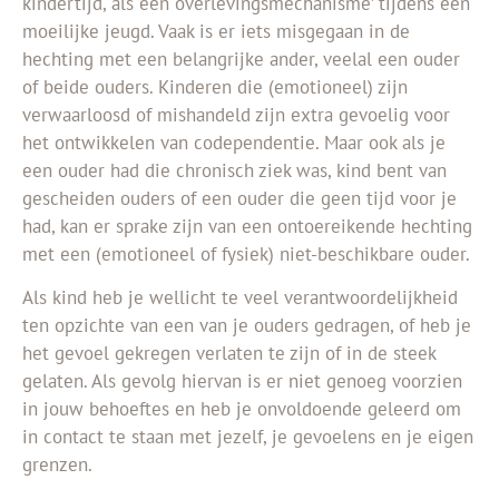
kindertijd, als een ‘overlevingsmechanisme’ tijdens een
moeilijke jeugd. Vaak is er iets misgegaan in de
hechting met een belangrijke ander, veelal een ouder
of beide ouders. Kinderen die (emotioneel) zijn
verwaarloosd of mishandeld zijn extra gevoelig voor
het ontwikkelen van codependentie. Maar ook als je
een ouder had die chronisch ziek was, kind bent van
gescheiden ouders of een ouder die geen tijd voor je
had, kan er sprake zijn van een ontoereikende hechting
met een (emotioneel of fysiek) niet-beschikbare ouder.
Als kind heb je wellicht te veel verantwoordelijkheid
ten opzichte van een van je ouders gedragen, of heb je
het gevoel gekregen verlaten te zijn of in de steek
gelaten. Als gevolg hiervan is er niet genoeg voorzien
in jouw behoeftes en heb je onvoldoende geleerd om
in contact te staan met jezelf, je gevoelens en je eigen
grenzen.