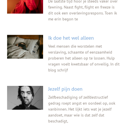
De laatste tijd hoor je steeds vaker over
fawning. Naast fight, flight en freeze is
dit ook een overlevingsrespons. Toen ik
me erin begon te
Ik doe het wel alleen
Veel mensen die worstelen met
verslaving, schaamte of eenzaamheid
proberen het alleen op te lossen. Hulp
vragen voelt kwetsbaar of onveilig. In dit
blog schrijf
Jezelf pijn doen
Zelfbeschadiging of zelfdestructief
gedrag roept angst en oordeel op, ook
vanbinnen. Het lijkt iets wat je jezelf
aandoet, maar wie is dat zelf dat
beschadigt,