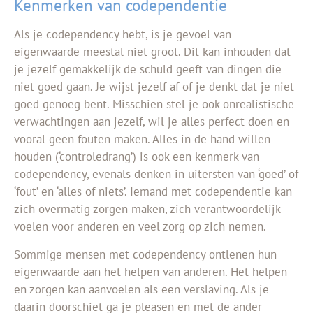
Kenmerken van codependentie
Als je
codependency hebt, is je gevoel van
eigenwaarde meestal niet groot. Dit kan inhouden dat
je
jezelf gemakkelijk de schuld geeft van dingen die
niet goed gaan. Je wijst jezelf af of je denkt dat je niet
goed genoeg bent. Misschien stel je ook onrealistische
verwachtingen aan jezelf, wil je alles perfect doen en
vooral geen fouten maken. Alles
in de hand willen
houden (‘controledrang’) is ook een kenmerk van
codependency, evenals denken in uitersten van ‘goed’ of
‘fout’ en ‘alles of niets’. Iemand met codependentie kan
zich overmatig zorgen maken, zich verantwoordelijk
voelen voor anderen en veel zorg op zich nemen.
Sommige mensen met codependency ontlenen hun
eigenwaarde aan het helpen van anderen. Het helpen
en zorgen kan aanvoelen als een verslaving. Als je
daarin doorschiet ga je
pleasen
en met de ander