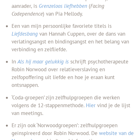
aanrader, is
Grenzeloos liefhebben
(
Facing
Codependence
) van Pia Mellody.
Een van mijn persoonlijke favoriete titels is
Liefdesbang
van Hannah Cuppen, over de dans van
verlatingsangst en bindingsangst en het belang van
verbinding en zelfliefde.
In
Als hij maar gelukkig is
schrijft psychotherapeute
Robin Norwood over relatieverslaving en
zelfopoffering uit liefde en hoe je eraan kunt
ontsnappen.
‘Coda-groepen’ zijn zelfhulpgroepen die werken
volgens de 12-stappenmethode.
Hier
vind je de lijst
van meetings.
Er zijn ook ‘Norwoodgroepen’: zelfhulpgroepen
geïnspireerd door Robin Norwood. De
website van de