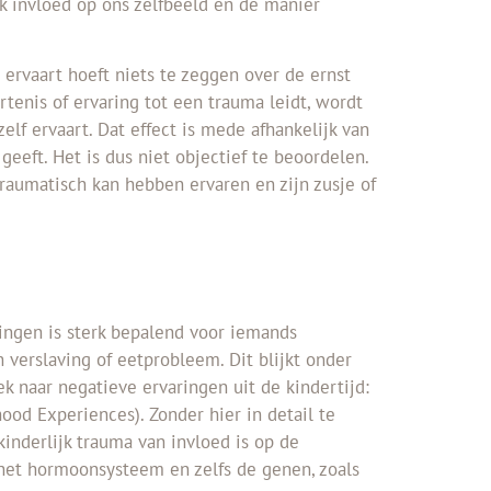
k invloed op ons zelfbeeld en de manier
e ervaart hoeft niets te zeggen over de ernst
tenis of ervaring tot een trauma leidt, wordt
elf ervaart. Dat effect is mede afhankelijk van
eeft. Het is dus niet objectief te beoordelen.
traumatisch kan hebben ervaren en zijn zusje of
ingen is sterk bepalend voor iemands
 verslaving of eetprobleem. Dit blijkt onder
k naar negatieve ervaringen uit de kindertijd:
ood Experiences). Zonder hier in detail te
kinderlijk trauma van invloed is op de
het hormoonsysteem en zelfs de genen, zoals