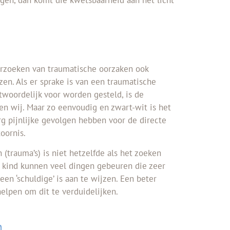
erzoeken van traumatische oorzaken ook
en. Als er sprake is van een traumatische
woordelijk voor worden gesteld, is de
nden wij. Maar zo eenvoudig en zwart-wit is het
rg pijnlijke gevolgen hebben voor de directe
oornis.
(trauma’s) is niet hetzelfde als het zoeken
n kind kunnen veel dingen gebeuren die zeer
 een ‘schuldige’ is aan te wijzen. Een beter
elpen om dit te verduidelijken.
n