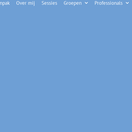
anpak
Over mij
Sessies
Groepen
Professionals