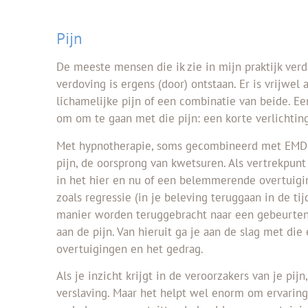
Pijn
De meeste mensen die ik zie in mijn praktijk ver
verdoving is ergens (door) ontstaan. Er is vrijwel 
lichamelijke pijn of een combinatie van beide. Ee
om om te gaan met die pijn: een korte verlichting 
Met hypnotherapie, soms gecombineerd met EMDR,
pijn, de oorsprong van kwetsuren. Als vertrekpunt
in het hier en nu of een belemmerende overtuig
zoals regressie (in je beleving teruggaan in de ti
manier worden teruggebracht naar een gebeurteni
aan de pijn. Van hieruit ga je aan de slag met die
overtuigingen en het gedrag.
Als je inzicht krijgt in de veroorzakers van je pij
verslaving. Maar het helpt wel enorm om ervarin