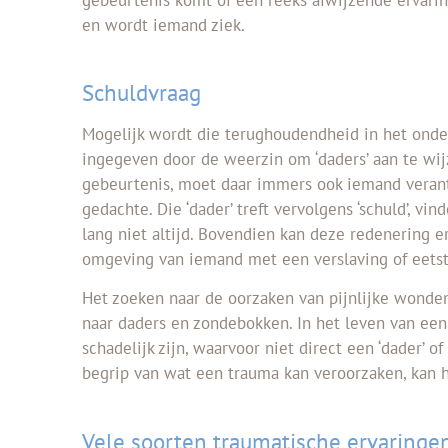
en wordt iemand ziek.
Schuldvraag
Mogelijk wordt die terughoudendheid in het ond
ingegeven door de weerzin om ‘daders’ aan te wijz
gebeurtenis, moet daar immers ook iemand verant
gedachte. Die ‘dader’ treft vervolgens ‘schuld’, vi
lang niet altijd. Bovendien kan deze redenering e
omgeving van iemand met een verslaving of eetst
Het zoeken naar de oorzaken van pijnlijke wonden 
naar daders en zondebokken. In het leven van ee
schadelijk zijn, waarvoor niet direct een ‘dader’ of
begrip van wat een trauma kan veroorzaken, kan h
Vele soorten traumatische ervaringe