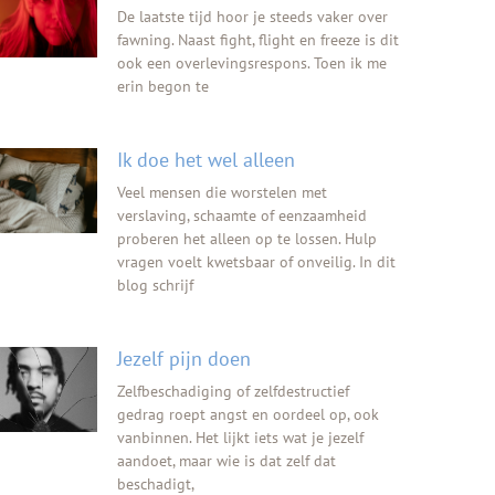
De laatste tijd hoor je steeds vaker over
fawning. Naast fight, flight en freeze is dit
ook een overlevingsrespons. Toen ik me
erin begon te
Ik doe het wel alleen
Veel mensen die worstelen met
verslaving, schaamte of eenzaamheid
proberen het alleen op te lossen. Hulp
vragen voelt kwetsbaar of onveilig. In dit
blog schrijf
Jezelf pijn doen
Zelfbeschadiging of zelfdestructief
gedrag roept angst en oordeel op, ook
vanbinnen. Het lijkt iets wat je jezelf
aandoet, maar wie is dat zelf dat
beschadigt,