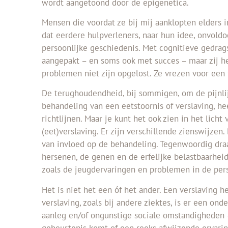
wordt aangetoond door de epigenetica.
Mensen die voordat ze bij mij aanklopten elders 
dat eerdere hulpverleners, naar hun idee, onvol
persoonlijke geschiedenis. Met cognitieve gedra
aangepakt – en soms ook met succes – maar zij h
problemen niet zijn opgelost. Ze vrezen voor een t
De terughoudendheid, bij sommigen, om de pijnlij
behandeling van een eetstoornis of verslaving, 
richtlijnen. Maar je kunt het ook zien in het lich
(eet)verslaving. Er zijn verschillende zienswijzen
van invloed op de behandeling. Tegenwoordig draa
hersenen, de genen en de erfelijke belastbaarhei
zoals de jeugdervaringen en problemen in de pers
Het is niet het een óf het ander. Een verslaving h
verslaving, zoals bij andere ziektes, is er een on
aanleg en/of ongunstige sociale omstandigheden 
gebeurtenis komt of een reeks afwijzende ervarin