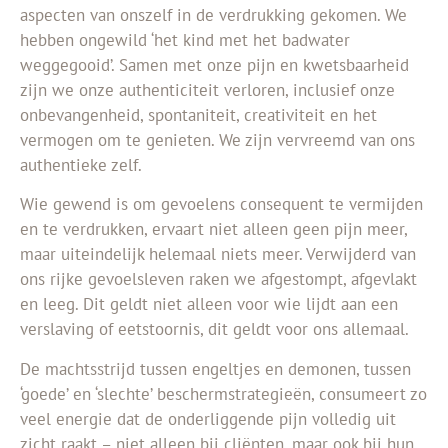
aspecten van onszelf in de verdrukking gekomen. We
hebben ongewild ‘het kind met het badwater
weggegooid’. Samen met onze pijn en kwetsbaarheid
zijn we onze authenticiteit verloren, inclusief onze
onbevangenheid, spontaniteit, creativiteit en het
vermogen om te genieten. We zijn vervreemd van ons
authentieke zelf.
Wie gewend is om gevoelens consequent te vermijden
en te verdrukken, ervaart niet alleen geen pijn meer,
maar uiteindelijk helemaal niets meer. Verwijderd van
ons rijke gevoelsleven raken we afgestompt, afgevlakt
en leeg. Dit geldt niet alleen voor wie lijdt aan een
verslaving of eetstoornis, dit geldt voor ons allemaal.
De machtsstrijd tussen engeltjes en demonen, tussen
‘goede’ en ‘slechte’ beschermstrategieën, consumeert zo
veel energie dat de onderliggende pijn volledig uit
zicht raakt – niet alleen bij cliënten, maar ook bij hun