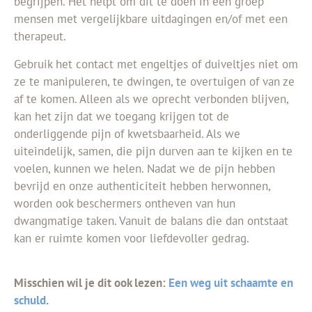
begrijpen. Het helpt om dit te doen in een groep
mensen met vergelijkbare uitdagingen en/of met een
therapeut.
Gebruik het contact met engeltjes of duiveltjes niet om
ze te manipuleren, te dwingen, te overtuigen of van ze
af te komen. Alleen als we oprecht verbonden blijven,
kan het zijn dat we toegang krijgen tot de
onderliggende pijn of kwetsbaarheid. Als we
uiteindelijk, samen, die pijn durven aan te kijken en te
voelen, kunnen we helen. Nadat we de pijn hebben
bevrijd en onze authenticiteit hebben herwonnen,
worden ook beschermers ontheven van hun
dwangmatige taken. Vanuit de balans die dan ontstaat
kan er ruimte komen voor liefdevoller gedrag.
Misschien wil je dit ook lezen:
Een weg uit schaamte en
schuld
.