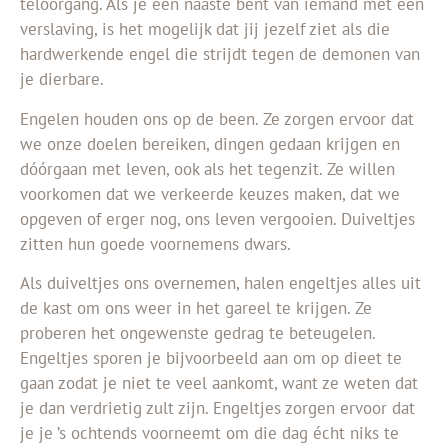
teloorgang. Als je een naaste bent van iemand met een
verslaving, is het mogelijk dat jij jezelf ziet als die
hardwerkende engel die strijdt tegen de demonen van
je dierbare.
Engelen houden ons op de been. Ze zorgen ervoor dat
we onze doelen bereiken, dingen gedaan krijgen en
dóórgaan met leven, ook als het tegenzit. Ze willen
voorkomen dat we verkeerde keuzes maken, dat we
opgeven of erger nog, ons leven vergooien. Duiveltjes
zitten hun goede voornemens dwars.
Als duiveltjes ons overnemen, halen engeltjes alles uit
de kast om ons weer in het gareel te krijgen. Ze
proberen het ongewenste gedrag te beteugelen.
Engeltjes sporen je bijvoorbeeld aan om op dieet te
gaan zodat je niet te veel aankomt, want ze weten dat
je dan verdrietig zult zijn. Engeltjes zorgen ervoor dat
je je ’s ochtends voorneemt om die dag écht niks te