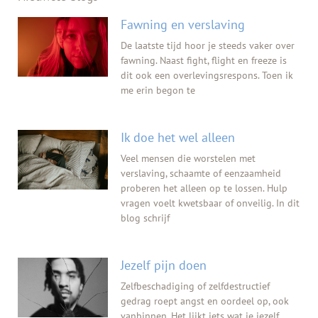
Fawning en verslaving
De laatste tijd hoor je steeds vaker over
fawning. Naast fight, flight en freeze is
dit ook een overlevingsrespons. Toen ik
me erin begon te
Ik doe het wel alleen
Veel mensen die worstelen met
verslaving, schaamte of eenzaamheid
proberen het alleen op te lossen. Hulp
vragen voelt kwetsbaar of onveilig. In dit
blog schrijf
Jezelf pijn doen
Zelfbeschadiging of zelfdestructief
gedrag roept angst en oordeel op, ook
vanbinnen. Het lijkt iets wat je jezelf