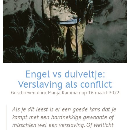
Engel vs duiveltje:
Verslaving als conflict
Geschreven door
Manja Kamman
op
16 maart 2022
Als je dit leest is er een goede kans dat je
kampt met een hardnekkige gewoonte of
misschien wel een verslaving. Of wellicht