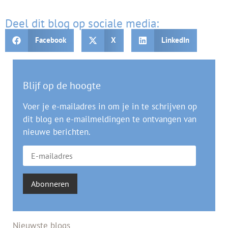
Deel dit blog op sociale media:
Facebook
X
LinkedIn
Blijf op de hoogte
Voer je e-mailadres in om je in te schrijven op
dit blog en e-mailmeldingen te ontvangen van
nieuwe berichten.
Abonneren
Nieuwste blogs