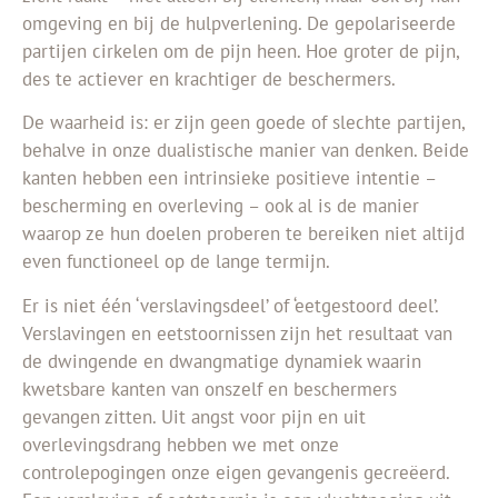
omgeving en bij de hulpverlening. De gepolariseerde
partijen cirkelen om de pijn heen. Hoe groter de pijn,
des te actiever en krachtiger de beschermers.
De waarheid is: er zijn geen goede of slechte partijen,
behalve in onze dualistische manier van denken. Beide
kanten hebben een intrinsieke positieve intentie –
bescherming en overleving – ook al is de manier
waarop ze hun doelen proberen te bereiken niet altijd
even functioneel op de lange termijn.
Er is niet één ‘verslavingsdeel’ of ‘eetgestoord deel’.
Verslavingen en eetstoornissen zijn het resultaat van
de dwingende en dwangmatige dynamiek waarin
kwetsbare kanten van onszelf en beschermers
gevangen zitten. Uit angst voor pijn en uit
overlevingsdrang hebben we met onze
controlepogingen onze eigen gevangenis gecreëerd.