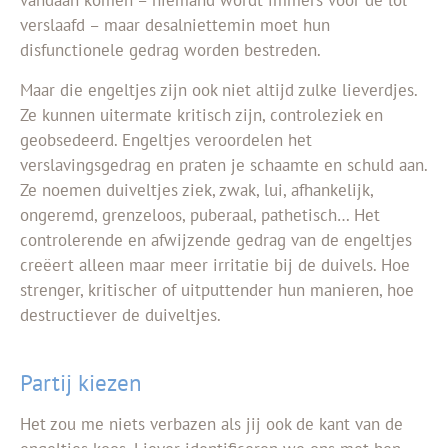
vandaan komen – niemand wordt immers voor de lol
verslaafd – maar desalniettemin moet hun
disfunctionele gedrag worden bestreden.
Maar die engeltjes zijn ook niet altijd zulke lieverdjes.
Ze kunnen uitermate kritisch zijn, controleziek en
geobsedeerd. Engeltjes veroordelen het
verslavingsgedrag en praten je schaamte en schuld aan.
Ze noemen duiveltjes ziek, zwak, lui, afhankelijk,
ongeremd, grenzeloos, puberaal, pathetisch… Het
controlerende en afwijzende gedrag van de engeltjes
creëert alleen maar meer irritatie bij de duivels. Hoe
strenger, kritischer of uitputtender hun manieren, hoe
destructiever de duiveltjes.
Partij kiezen
Het zou me niets verbazen als jij ook de kant van de