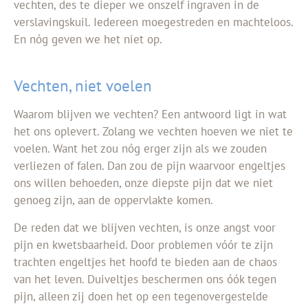
vechten, des te dieper we onszelf ingraven in de
verslavingskuil. Iedereen moegestreden en machteloos.
En nóg geven we het niet op.
Vechten, niet voelen
Waarom blijven we vechten? Een antwoord ligt in wat
het ons oplevert. Zolang we vechten hoeven we niet te
voelen. Want het zou nóg erger zijn als we zouden
verliezen of falen. Dan zou de pijn waarvoor engeltjes
ons willen behoeden, onze diepste pijn dat we niet
genoeg zijn, aan de oppervlakte komen.
De reden dat we blijven vechten, is onze angst voor
pijn en kwetsbaarheid. Door problemen vóór te zijn
trachten engeltjes het hoofd te bieden aan de chaos
van het leven. Duiveltjes beschermen ons óók tegen
pijn, alleen zij doen het op een tegenovergestelde