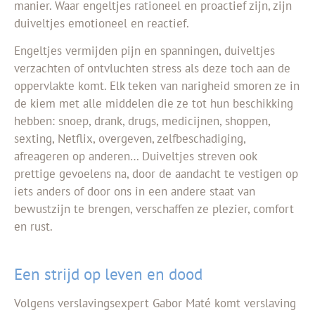
manier. Waar engeltjes rationeel en proactief zijn, zijn
duiveltjes emotioneel en reactief.
Engeltjes vermijden pijn en spanningen, duiveltjes
verzachten of ontvluchten stress als deze toch aan de
oppervlakte komt. Elk teken van narigheid smoren ze in
de kiem met alle middelen die ze tot hun beschikking
hebben: snoep, drank, drugs, medicijnen, shoppen,
sexting, Netflix, overgeven, zelfbeschadiging,
afreageren op anderen… Duiveltjes streven ook
prettige gevoelens na, door de aandacht te vestigen op
iets anders of door ons in een andere staat van
bewustzijn te brengen, verschaffen ze plezier, comfort
en rust.
Een strijd op leven en dood
Volgens verslavingsexpert Gabor Maté komt verslaving