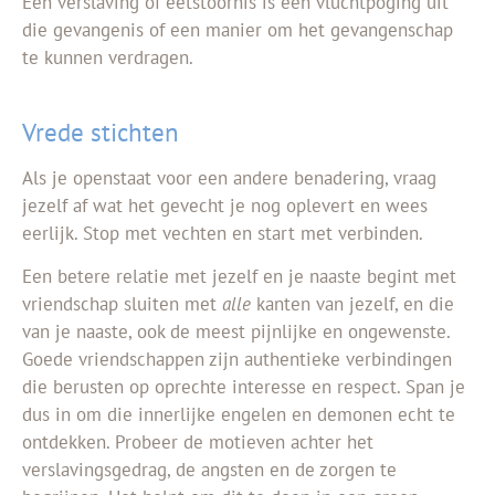
Een verslaving of eetstoornis is een vluchtpoging uit
die gevangenis of een manier om het gevangenschap
te kunnen verdragen.
Vrede stichten
Als je openstaat voor een andere benadering, vraag
jezelf af wat het gevecht je nog oplevert en wees
eerlijk. Stop met vechten en start met verbinden.
Een betere relatie met jezelf en je naaste begint met
vriendschap sluiten met
alle
kanten van jezelf, en die
van je naaste, ook de meest pijnlijke en ongewenste.
Goede vriendschappen zijn authentieke verbindingen
die berusten op oprechte interesse en respect. Span je
dus in om die innerlijke engelen en demonen echt te
ontdekken. Probeer de motieven achter het
verslavingsgedrag, de angsten en de zorgen te