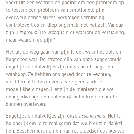
voort uit een wanhopige poging om een probleem op
te lossen: een probleem van emotionele pijn,
overweldigende stress, verbroken verbinding,
controleverlies en diep ongemak met het zelf. Vandaar
zijn lijfspreuk: “De vraag is niet waarom de verslaving,
maar waarom de pijn.”
Het uit de weg gaan van pijn is ook waar het ooit om
begonnen was. De strategieën van onze zogenaamde
engeltjes en duiveltjes zijn ontstaan uit angst en
wanhoop. Ze hebben ons gered door te vechten,
vluchten of te bevriezen als ze geen andere
mogelijkheid zagen. Het zijn de manieren die we
noodgedwongen en onbewust ontwikkelden om te
kunnen overleven.
Engeltjes en duiveltjes zijn onze
beschermers
. Het is
belangrijk om je te realiseren dat we hier zijn dankzij
hen. Beschermers nemen hun rol bloedserieus. Als we