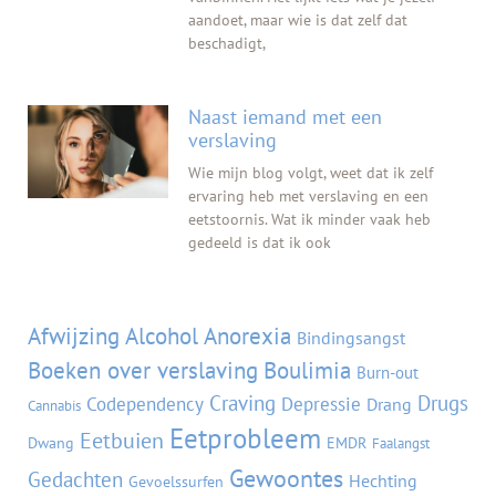
aandoet, maar wie is dat zelf dat
beschadigt,
Naast iemand met een
verslaving
Wie mijn blog volgt, weet dat ik zelf
ervaring heb met verslaving en een
eetstoornis. Wat ik minder vaak heb
gedeeld is dat ik ook
Tags
Afwijzing
Alcohol
Anorexia
Bindingsangst
Boeken over verslaving
Boulimia
Burn-out
Craving
Drugs
Codependency
Depressie
Drang
Cannabis
Eetprobleem
Eetbuien
Dwang
EMDR
Faalangst
Gewoontes
Gedachten
Hechting
Gevoelssurfen