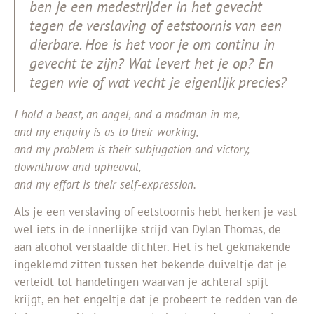
ben je een medestrijder in het gevecht
tegen de verslaving of eetstoornis van een
dierbare. Hoe is het voor je om continu in
gevecht te zijn? Wat levert het je op? En
tegen wie of wat vecht je eigenlijk precies?
I hold a beast, an angel, and a madman in me,
and my enquiry is as to their working,
and my problem is their subjugation and victory,
downthrow and upheaval,
and my effort is their self-expression.
Als je een verslaving of eetstoornis hebt herken je vast
wel iets in de innerlijke strijd van Dylan Thomas, de
aan alcohol verslaafde dichter. Het is het gekmakende
ingeklemd zitten tussen het bekende duiveltje dat je
verleidt tot handelingen waarvan je achteraf spijt
krijgt, en het engeltje dat je probeert te redden van de