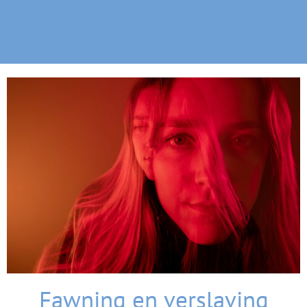
Fawning en verslaving