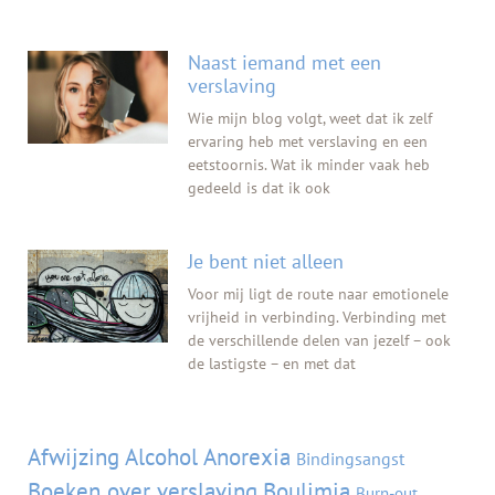
Naast iemand met een
verslaving
Wie mijn blog volgt, weet dat ik zelf
ervaring heb met verslaving en een
eetstoornis. Wat ik minder vaak heb
gedeeld is dat ik ook
Je bent niet alleen
Voor mij ligt de route naar emotionele
vrijheid in verbinding. Verbinding met
de verschillende delen van jezelf – ook
de lastigste – en met dat
Tags
Afwijzing
Alcohol
Anorexia
Bindingsangst
Boeken over verslaving
Boulimia
Burn-out