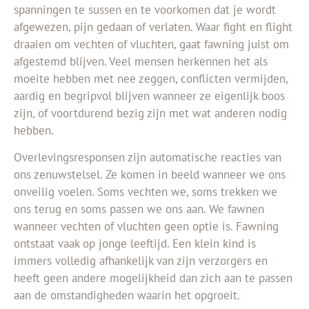
spanningen te sussen en te voorkomen dat je wordt
afgewezen, pijn gedaan of verlaten. Waar fight en flight
draaien om vechten of vluchten, gaat fawning juist om
afgestemd blijven. Veel mensen herkennen het als
moeite hebben met nee zeggen, conflicten vermijden,
aardig en begripvol blijven wanneer ze eigenlijk boos
zijn, of voortdurend bezig zijn met wat anderen nodig
hebben.
Overlevingsresponsen zijn automatische reacties van
ons zenuwstelsel. Ze komen in beeld wanneer we ons
onveilig voelen. Soms vechten we, soms trekken we
ons terug en soms passen we ons aan. We fawnen
wanneer vechten of vluchten geen optie is. Fawning
ontstaat vaak op jonge leeftijd. Een klein kind is
immers volledig afhankelijk van zijn verzorgers en
heeft geen andere mogelijkheid dan zich aan te passen
aan de omstandigheden waarin het opgroeit.