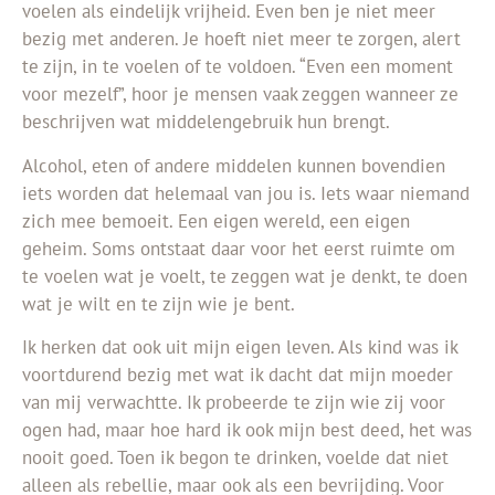
voelen als eindelijk vrijheid. Even ben je niet meer
bezig met anderen. Je hoeft niet meer te zorgen, alert
te zijn, in te voelen of te voldoen. “Even een moment
voor mezelf”, hoor je mensen vaak zeggen wanneer ze
beschrijven wat middelengebruik hun brengt.
Alcohol, eten of andere middelen kunnen bovendien
iets worden dat helemaal van jou is. Iets waar niemand
zich mee bemoeit. Een eigen wereld, een eigen
geheim. Soms ontstaat daar voor het eerst ruimte om
te voelen wat je voelt, te zeggen wat je denkt, te doen
wat je wilt en te zijn wie je bent.
Ik herken dat ook uit mijn eigen leven. Als kind was ik
voortdurend bezig met wat ik dacht dat mijn moeder
van mij verwachtte. Ik probeerde te zijn wie zij voor
ogen had, maar hoe hard ik ook mijn best deed, het was
nooit goed. Toen ik begon te drinken, voelde dat niet
alleen als rebellie, maar ook als een bevrijding. Voor