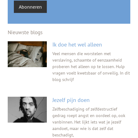
Abonneren
Nieuwste blogs
Ik doe het wel alleen
Veel mensen die worstelen met
verslaving, schaamte of eenzaamheid
proberen het alleen op te lossen. Hulp
vragen voelt kwetsbaar of onveilig. In dit
blog schrijf
Jezelf pijn doen
Zelfbeschadiging of zelfdestructief
gedrag roept angst en oordeel op, ook
vanbinnen. Het lijkt iets wat je jezelf
aandoet, maar wie is dat zelf dat
beschadigt,