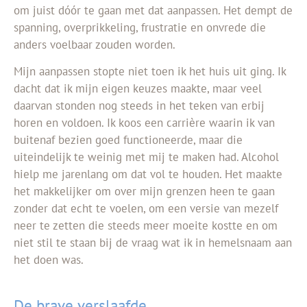
om juist dóór te gaan met dat aanpassen. Het dempt de
spanning, overprikkeling, frustratie en onvrede die
anders voelbaar zouden worden.
Mijn aanpassen stopte niet toen ik het huis uit ging. Ik
dacht dat ik mijn eigen keuzes maakte, maar veel
daarvan stonden nog steeds in het teken van erbij
horen en voldoen. Ik koos een carrière waarin ik van
buitenaf bezien goed functioneerde, maar die
uiteindelijk te weinig met mij te maken had. Alcohol
hielp me jarenlang om dat vol te houden. Het maakte
het makkelijker om over mijn grenzen heen te gaan
zonder dat echt te voelen, om een versie van mezelf
neer te zetten die steeds meer moeite kostte en om
niet stil te staan bij de vraag wat ik in hemelsnaam aan
het doen was.
De brave verslaafde