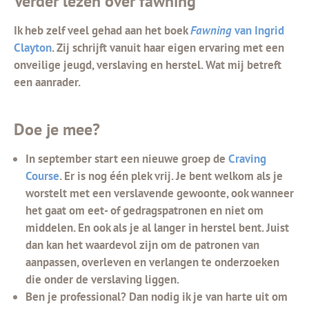
Verder lezen over fawning
Ik heb zelf veel gehad aan het boek
Fawning
van Ingrid
Clayton
. Zij schrijft vanuit haar eigen ervaring met een
onveilige jeugd, verslaving en herstel. Wat mij betreft
een aanrader.
Doe je mee?
In september start een nieuwe groep de
Craving
Course
. Er is nog één plek vrij. Je bent welkom als je
worstelt met een verslavende gewoonte, ook wanneer
het gaat om eet- of gedragspatronen en niet om
middelen. En ook als je al langer in herstel bent. Juist
dan kan het waardevol zijn om de patronen van
aanpassen, overleven en verlangen te onderzoeken
die onder de verslaving liggen.
Ben je professional? Dan nodig ik je van harte uit om