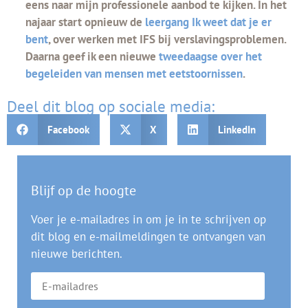
eens naar mijn professionele aanbod te kijken. In het
najaar start opnieuw de
leergang Ik weet dat je er
bent
, over werken met IFS bij verslavingsproblemen.
Daarna geef ik een nieuwe
tweedaagse over het
begeleiden van mensen met eetstoornissen
.
Deel dit blog op sociale media:
Facebook
X
LinkedIn
Blijf op de hoogte
Voer je e-mailadres in om je in te schrijven op
dit blog en e-mailmeldingen te ontvangen van
nieuwe berichten.