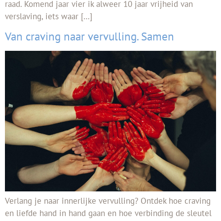
raad. Komend jaar vier ik alweer 10 jaar vrijheid van
verslaving, iets waar […]
Van craving naar vervulling. Samen
Verlang je naar innerlijke vervulling? Ontdek hoe craving
en liefde hand in hand gaan en hoe verbinding de sleutel