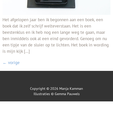
Het afgelopen jaar ben ik begonnen aan een boek, een
boek dat ik zelf schrijf welteverstaan. Het is een
beestenklus en ik heb nog een lange weg te gaan, maar
ben inmiddels ook al een eind gevorderd. Genoeg om nu
een tipje van de sluier op te lichten. Het boek in wording
is mijn kijk […]
←
vorige
Copyright © 2026 Manja Kamman
Illustraties ©
Gemma Pauwels