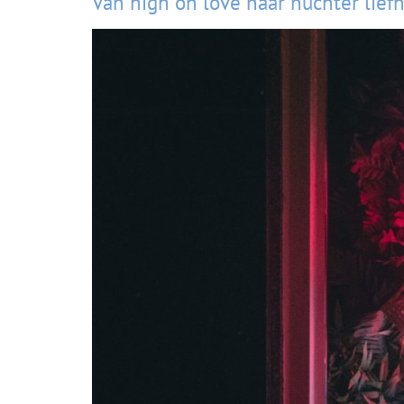
Van high on love naar nuchter lie