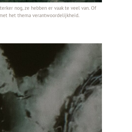
rker nog, ze hebben er vaak te veel van. Of
 met het thema verantwoordelijkheid.