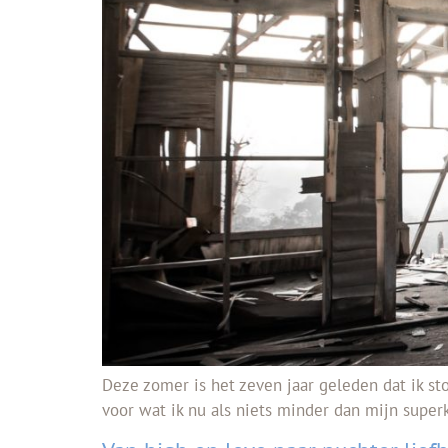
Deze zomer is het zeven jaar geleden dat ik sto
voor wat ik nu als niets minder dan mijn super