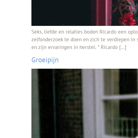
Seks, liefde en relaties boden Ricardo een op
zelfonderzoek te doen en zich te verdiepen in s
en zijn ervaringen in herstel. * Ricardo […]
Groeipijn