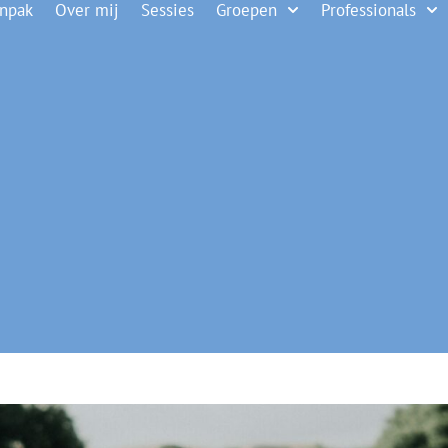
anpak
Over mij
Sessies
Groepen
Professionals