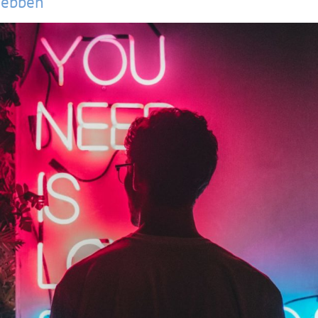
fhebben