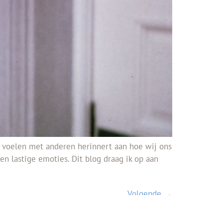
 voelen met anderen herinnert aan hoe wij ons
n lastige emoties. Dit blog draag ik op aan
Volgende
→