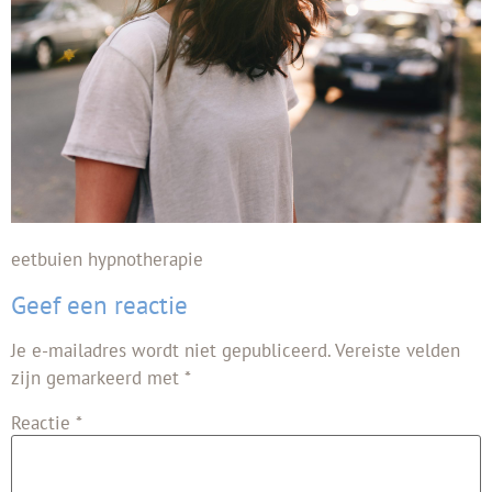
eetbuien hypnotherapie
Geef een reactie
Je e-mailadres wordt niet gepubliceerd.
Vereiste velden
zijn gemarkeerd met
*
Reactie
*