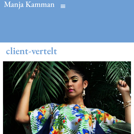
Manja Kamman
client-vertelt