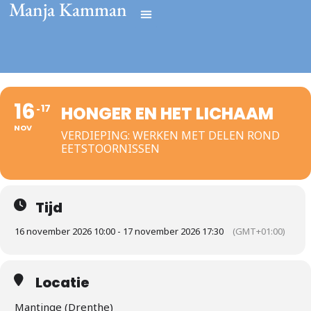
Manja Kamman
16
17
HONGER EN HET LICHAAM
NOV
VERDIEPING: WERKEN MET DELEN ROND
EETSTOORNISSEN
Tijd
16 november 2026 10:00 - 17 november 2026 17:30
(GMT+01:00)
Locatie
Mantinge (Drenthe)