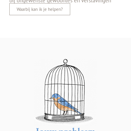
bij ongewenste gewoontes en verslavingen
Waarbij kan ik je helpen?