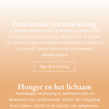
Emotionele verwaarlozing
Vijfdaagse professionele verdieping in emotionele
verwaarlozing en verslaving. Werken met de impact
van gemis, leegte en ongeziene behoeften. Verdieping
in Internal Family Systems en belichaamde
aanwezigheid.
Naar No ♥ Feelings
Honger en het lichaam
Tweedaagse verdieping in eetstoornissen en
delenwerk voor professionals. Achter het eetgedrag
leren kijken. Inzicht in de functie van symptomen,