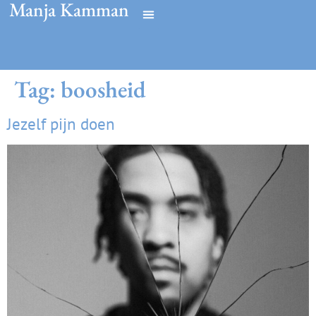
Manja Kamman
Tag:
boosheid
Jezelf pijn doen