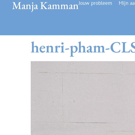
Manja Kamman
Jouw probleem
Mijn a
henri-pham-CLS