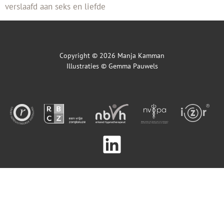
verslaafd aan seks en liefde
Copyright © 2026 Manja Kamman
Illustraties ©
Gemma Pauwels