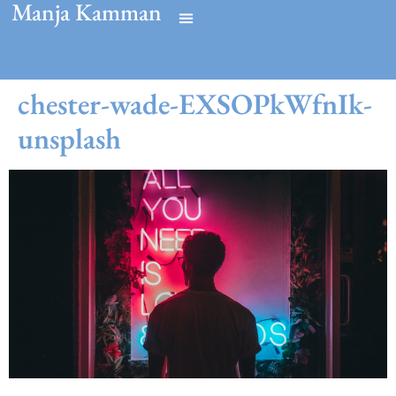
Manja Kamman
chester-wade-EXSOPkWfnIk-
unsplash